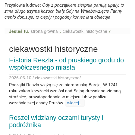
Przysłowia ludowe:
Gdy z początkiem sierpnia panują upały, to
zima długo trzyma kożuch biały.Gdy na Wniebowzięcie Panny
ciepło dopisuje, to ciepły i pogodny koniec lata obiecuje
Jesteś tu:
strona główna
<
ciekawostki historyczne
<
ciekawostki historyczne
Historia Reszla - od pruskiego grodu do
współczesnego miasta
2026-06-10 /
ciekawostki historyczne
/
Początki Reszla wiążą się ze staropruską Barcją. W 1241
roku zakon krzyżacki wzniósł nad Sajną drewniano-ziemną
strażnicę, prawdopodobnie w miejscu lub w pobliżu
wcześniejszej osady Prusów.
wiecej...
Reszel widziany oczami turysty i
podróżnika