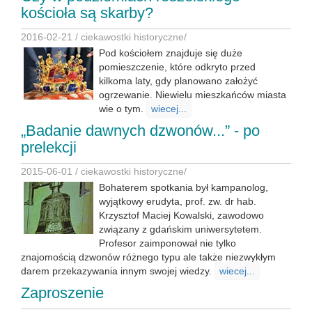
kościoła są skarby?
2016-02-21 /
ciekawostki historyczne
/
Pod kościołem znajduje się duże
pomieszczenie, które odkryto przed
kilkoma laty, gdy planowano założyć
ogrzewanie. Niewielu mieszkańców miasta
wie o tym.
wiecej...
„Badanie dawnych dzwonów...” - po
prelekcji
2015-06-01 /
ciekawostki historyczne
/
Bohaterem spotkania był kampanolog,
wyjątkowy erudyta, prof. zw. dr hab.
Krzysztof Maciej Kowalski, zawodowo
związany z gdańskim uniwersytetem.
Profesor zaimponował nie tylko
znajomością dzwonów różnego typu ale także niezwykłym
darem przekazywania innym swojej wiedzy.
wiecej...
Zaproszenie