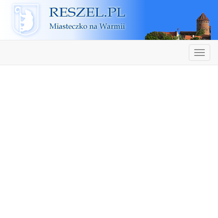
Reszel
Nawiga