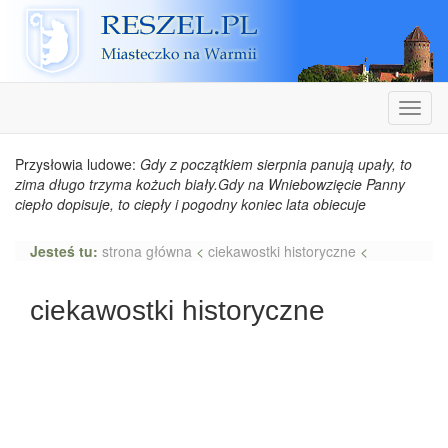
Reszel
Nawiga
Przysłowia ludowe:
Gdy z początkiem sierpnia panują upały, to
zima długo trzyma kożuch biały.Gdy na Wniebowzięcie Panny
ciepło dopisuje, to ciepły i pogodny koniec lata obiecuje
Jesteś tu:
strona główna
<
ciekawostki historyczne
<
ciekawostki historyczne