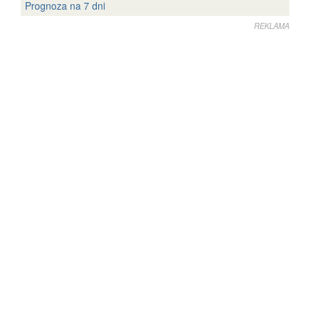
Prognoza na 7 dni
REKLAMA