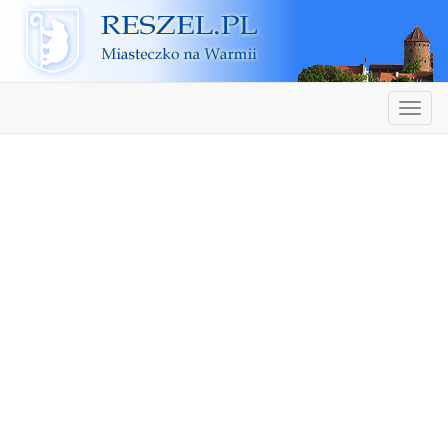
Reszel
Nawiga