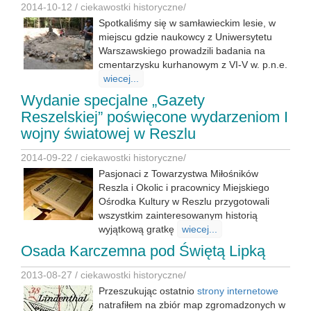
2014-10-12 /
ciekawostki historyczne
/
Spotkaliśmy się w samławieckim lesie, w
miejscu gdzie naukowcy z Uniwersytetu
Warszawskiego prowadzili badania na
cmentarzysku kurhanowym z VI-V w. p.n.e.
wiecej...
Wydanie specjalne „Gazety
Reszelskiej” poświęcone wydarzeniom I
wojny światowej w Reszlu
2014-09-22 /
ciekawostki historyczne
/
Pasjonaci z Towarzystwa Miłośników
Reszla i Okolic i pracownicy Miejskiego
Ośrodka Kultury w Reszlu przygotowali
wszystkim zainteresowanym historią
wyjątkową gratkę
wiecej...
Osada Karczemna pod Świętą Lipką
2013-08-27 /
ciekawostki historyczne
/
Przeszukując ostatnio
strony internetowe
natrafiłem na zbiór map zgromadzonych w