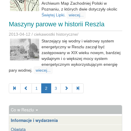
Archiwum Map Zachodniej Polski w
Poznaniu, z których dwie dotyczyły okolic
Świętej Lipki
.
wiecej...
Maszyny parowe w historii Reszla
2013-04-12 /
ciekawostki historyczne
/
Starzejący się wodny i wiatrowy system
energetyczny w Reszlu zaczął być
zastępowany w XIX wieku nowym, bardziej
wydajnym i o większej mocy system
energetycznym wykorzystującym energię
pary wodnej.
wiecej...
1
2
3
Co w Reszlu
Informacje i wydarzenia
Oświata