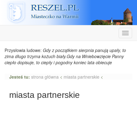
Reszel
Nawiga
Przysłowia ludowe:
Gdy z początkiem sierpnia panują upały, to
zima długo trzyma kożuch biały.Gdy na Wniebowzięcie Panny
ciepło dopisuje, to ciepły i pogodny koniec lata obiecuje
Jesteś tu:
strona główna
<
miasta partnerskie
<
miasta partnerskie