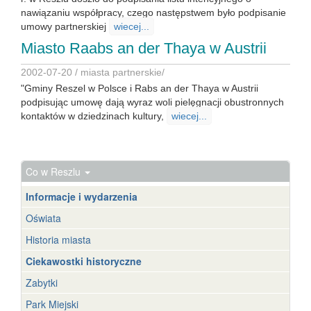
nawiązaniu współpracy, czego następstwem było podpisanie
umowy partnerskiej
wiecej...
Miasto Raabs an der Thaya w Austrii
2002-07-20 /
miasta partnerskie
/
"Gminy Reszel w Polsce i Rabs an der Thaya w Austrii
podpisując umowę dają wyraz woli pielęgnacji obustronnych
kontaktów w dziedzinach kultury,
wiecej...
Co w Reszlu
Informacje i wydarzenia
Oświata
Historia miasta
Ciekawostki historyczne
Zabytki
Park Miejski