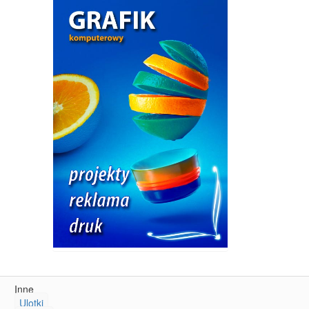
Inne
Ulotki