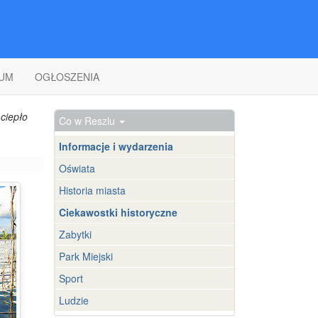
UM
OGŁOSZENIA
ciepło
Co w Reszlu
Informacje i wydarzenia
Oświata
Historia miasta
Ciekawostki historyczne
Zabytki
Park Miejski
Sport
Ludzie