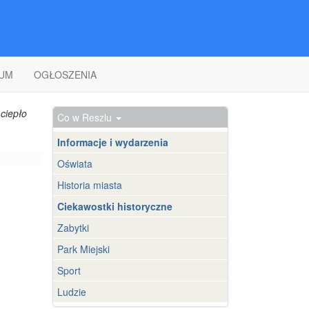
UM
OGŁOSZENIA
ciepło
Co w Reszlu
Informacje i wydarzenia
Oświata
Historia miasta
Ciekawostki historyczne
Zabytki
Park Miejski
Sport
Ludzie