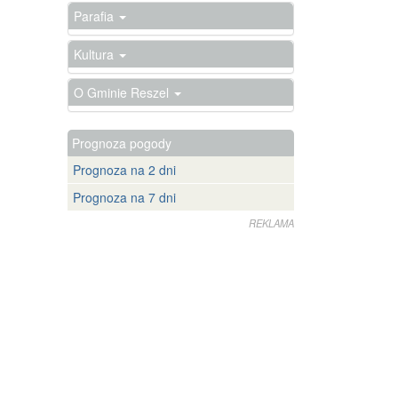
Parafia
Kultura
O Gminie Reszel
Prognoza pogody
Prognoza na 2 dni
Prognoza na 7 dni
REKLAMA