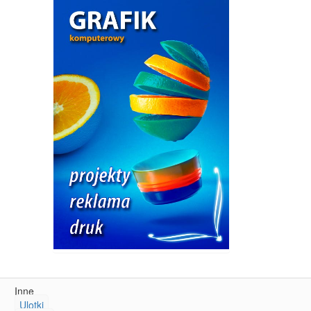
Inne
Ulotki