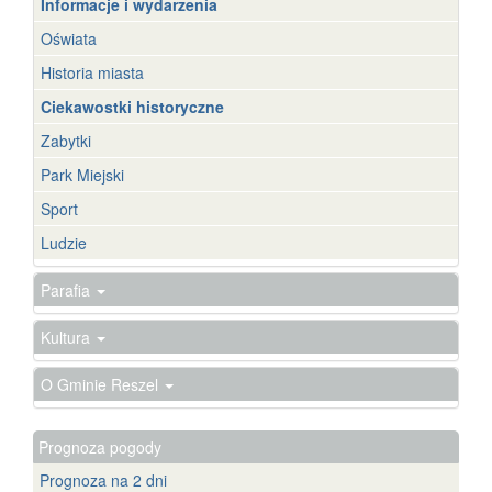
Informacje i wydarzenia
Oświata
Historia miasta
Ciekawostki historyczne
Zabytki
Park Miejski
Sport
Ludzie
Parafia
Kultura
O Gminie Reszel
Prognoza pogody
Prognoza na 2 dni