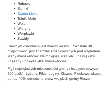
Robawy
Siemki
Święta Lipka
Tolniki Małe
Wola
Widryny
Worpławki
Zawidy
Głównym ośrodkiem jest miasto Reszel. Pozostałe 38
miejscowości jest znacznie zróżnicowanych pod względem
liczby mieszkanców. Najmniejsze liczą kilku, największa
- Łężany - powyżej 400 mieszkańców.
Pięć największych miejscowości gminy (liczących powyżej
200 osób) -Łężany, Pilec, Leginy, Klewno, Pieckowo, skupia
ponad 40% ludności terenów wiejskich gminy Reszel.