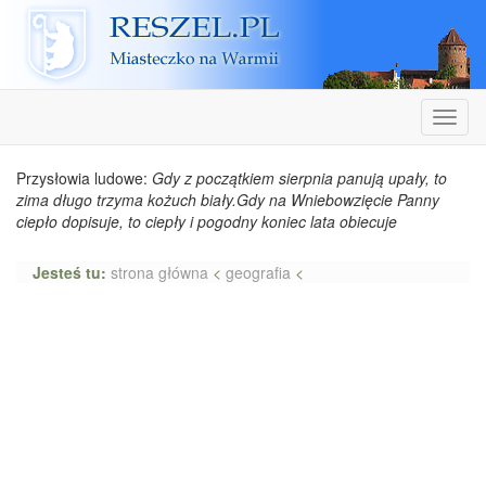
Reszel
Nawiga
Przysłowia ludowe:
Gdy z początkiem sierpnia panują upały, to
zima długo trzyma kożuch biały.Gdy na Wniebowzięcie Panny
ciepło dopisuje, to ciepły i pogodny koniec lata obiecuje
Jesteś tu:
strona główna
<
geografia
<