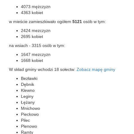
4073 mężczyzn
4363 kobiet
w mieście zamieszkiwało ogółem
5121
osób w tym:
2424 mezczyzn
2695 kobiet
na wsiach - 3315 osób w tym:
1647 mezczyzn
1668 kobiet
W skład gminy wchodzi 18 sołectw:
Zobacz mapę gminy
Bezławki
Dębnik
Klewno
Leginy
Łężany
Mnichowo
Pieckowo
Pilec
Plenowo
Ramty