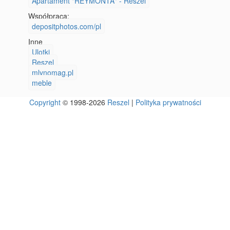
Apartament "REYMONTA" - Reszel
Współpraca:
depositphotos.com/pl
Inne
Ulotki
Reszel
mlynomag.pl
meble
Copyright
© 1998-2026
Reszel
|
Polityka prywatności