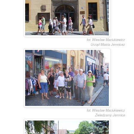
fot. Wiesław Maciukiewicz
Urząd Miasta Jemnicez
fot. Wiesław Maciukiewicz
Zwiedzamy Jemnice