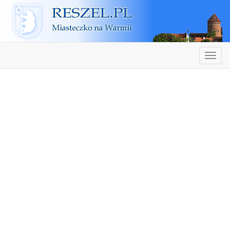
Reszel
Nawiga