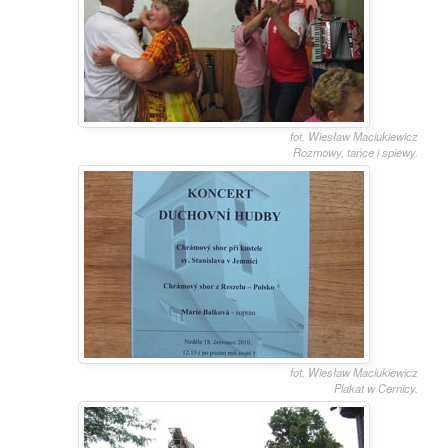
fot. Wiesław Maciukiewicz
Rozmowy, tańce i spiewy.
fot. Wiesław Maciukiewicz
Plakat w Cernicy.