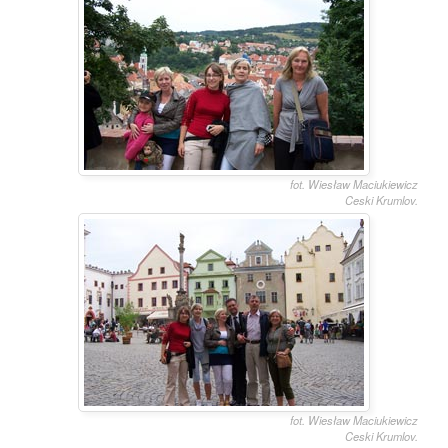
fot. Wiesław Maciukiewicz
Ceski Krumlov.
fot. Wiesław Maciukiewicz
Ceski Krumlov.