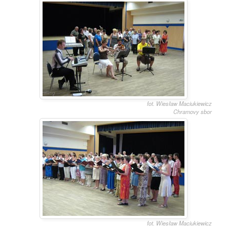
fot. Wiesław Maciukiewicz
Chramovy sbor
fot. Wiesław Maciukiewicz