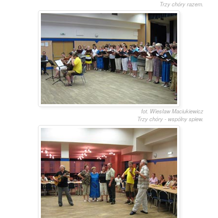
Trzy chóry razem.
fot. Wiesław Maciukiewicz
Trzy chóry - wspólny spiew.