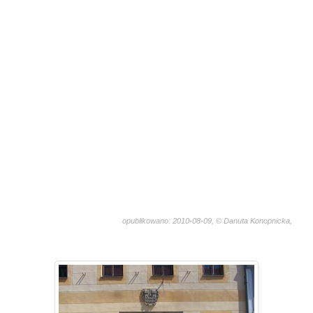
opublikowano: 2010-08-09, © Danuta Konopnicka,
1928