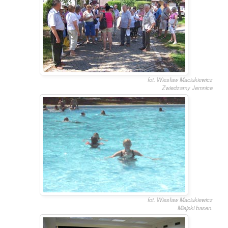
fot. Wiesław Maciukiewicz
Zwiedzamy Jemnice
fot. Wiesław Maciukiewicz
Miejski basen.