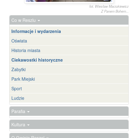
fot. Wiesław Maciukiewicz
Z Panem Bohem...
Co w Reszlu
Informacje i wydarzenia
Oświata
Historia miasta
Ciekawostki historyczne
Zabytki
Park Miejski
Sport
Ludzie
Parafia
Kultura
O Gminie Reszel