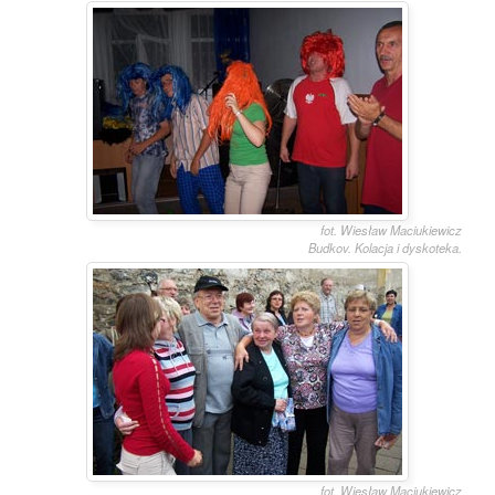
fot. Wiesław Maciukiewicz
Budkov. Kolacja i dyskoteka.
fot. Wiesław Maciukiewicz