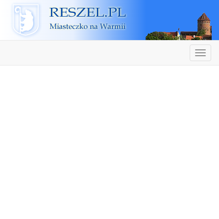
Reszel
Nawiga