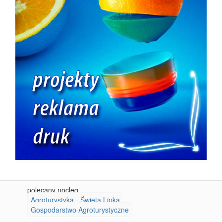
polecany nocleg
Agroturystyka - Święta Lipka
Gospodarstwo Agroturystyczne