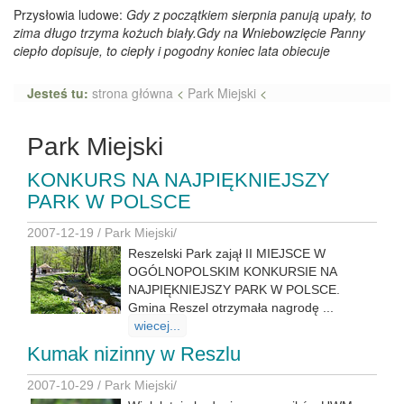
Przysłowia ludowe:
Gdy z początkiem sierpnia panują upały, to
zima długo trzyma kożuch biały.Gdy na Wniebowzięcie Panny
ciepło dopisuje, to ciepły i pogodny koniec lata obiecuje
Jesteś tu:
strona główna
<
Park Miejski
<
Park Miejski
KONKURS NA NAJPIĘKNIEJSZY
PARK W POLSCE
2007-12-19 /
Park Miejski
/
Reszelski Park zajął II MIEJSCE W
OGÓLNOPOLSKIM KONKURSIE NA
NAJPIĘKNIEJSZY PARK W POLSCE.
Gmina Reszel otrzymała nagrodę ...
wiecej...
Kumak nizinny w Reszlu
2007-10-29 /
Park Miejski
/