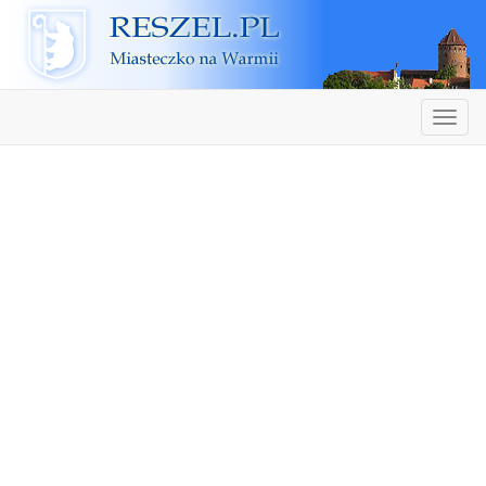
Reszel
Nawiga