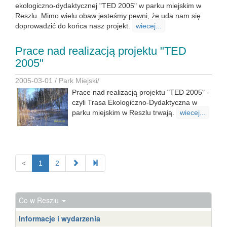
ekologiczno-dydaktycznej "TED 2005" w parku miejskim w
Reszlu. Mimo wielu obaw jesteśmy pewni, że uda nam się
doprowadzić do końca nasz projekt.
wiecej...
Prace nad realizacją projektu "TED
2005"
2005-03-01 /
Park Miejski
/
Prace nad realizacją projektu "TED 2005" -
czyli Trasa Ekologiczno-Dydaktyczna w
parku miejskim w Reszlu trwają.
wiecej...
<
1
2
Co w Reszlu
Informacje i wydarzenia