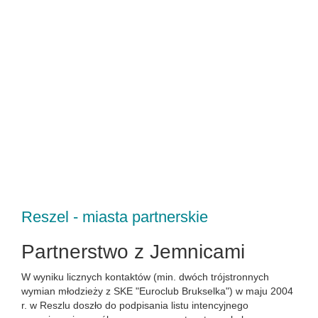
Reszel - miasta partnerskie
Partnerstwo z Jemnicami
W wyniku licznych kontaktów (min. dwóch trójstronnych
wymian młodzieży z SKE "Euroclub Brukselka") w maju 2004
r. w Reszlu doszło do podpisania listu intencyjnego