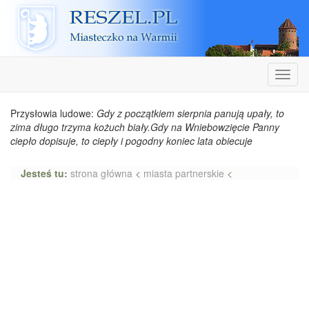
Reszel
Nawiga
Przysłowia ludowe:
Gdy z początkiem sierpnia panują upały, to
zima długo trzyma kożuch biały.Gdy na Wniebowzięcie Panny
ciepło dopisuje, to ciepły i pogodny koniec lata obiecuje
Jesteś tu:
strona główna
<
miasta partnerskie
<