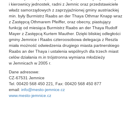
i kierownicy jednostek, radni z Jemnic oraz przedstawiciele
władz samorządowych z zaprzyjaźnionej gminy austriackiej
min. były Burmistrz Raabs an der Thaya Othmar Knapp wraz
z Zastępcą Othmarem Pfeiffer, oraz obecny, piastujący
funkcję od miesiąca Burmistrz Raabs an der Thaya Rudolf
Mayer z Zastępcą Kurtem Mauther. Dzięki bliskiej odległości
gminy Jemnice i Raabs czteroosobowa delegacja z Reszla
miała możność odwiedzenia drugiego miasta partnerskiego
Raabs an der Thaya i ustalenia wspólnych dla trzech miast
celów działania m.in trójstronna wymiana młodzieży
w Jemnicach w 2005 r.
Dane adresowe:
CZ-67531 Jemnice
Tel. 00420 568 450 221, Fax: 00420 568 450 877
email:
info@mesto-jemnice.cz
www.mesto-jemnice.cz