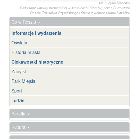
fot. Lucyna Macełko
Podpisanie umowy partnerskiej w Jemnicach (Czechy) przez Burmistrza
Reszla Zdzisałwa Szypulskiego i Starostę Jemnic Milana Havlićka
Co w Reszlu
Informacje i wydarzenia
Oświata
Historia miasta
Ciekawostki historyczne
Zabytki
Park Miejski
Sport
Ludzie
Parafia
Kultura