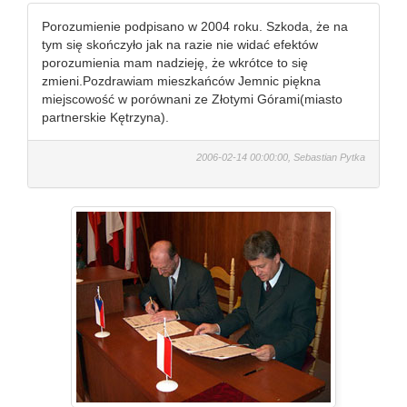
Porozumienie podpisano w 2004 roku. Szkoda, że na
tym się skończyło jak na razie nie widać efektów
porozumienia mam nadzieję, że wkrótce to się
zmieni.Pozdrawiam mieszkańców Jemnic piękna
miejscowość w porównani ze Złotymi Górami(miasto
partnerskie Kętrzyna).
2006-02-14 00:00:00, Sebastian Pytka