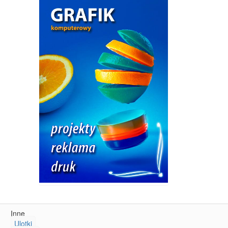
Inne
Ulotki