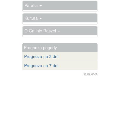
Parafia
Kultura
O Gminie Reszel
Prognoza pogody
Prognoza na 2 dni
Prognoza na 7 dni
REKLAMA