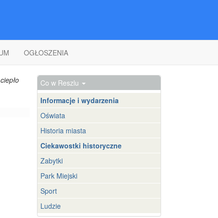
UM
OGŁOSZENIA
ciepło
Co w Reszlu
Informacje i wydarzenia
Oświata
Historia miasta
Ciekawostki historyczne
Zabytki
Park Miejski
Sport
Ludzie