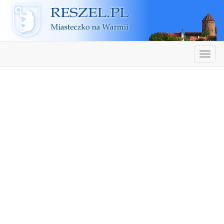
Reszel
Nawiga