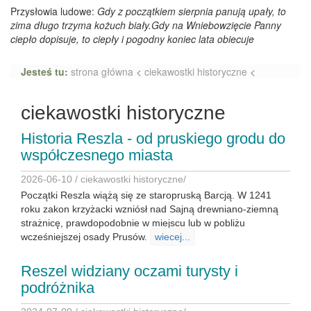
Przysłowia ludowe:
Gdy z początkiem sierpnia panują upały, to
zima długo trzyma kożuch biały.Gdy na Wniebowzięcie Panny
ciepło dopisuje, to ciepły i pogodny koniec lata obiecuje
Jesteś tu:
strona główna
<
ciekawostki historyczne
<
ciekawostki historyczne
Historia Reszla - od pruskiego grodu do
współczesnego miasta
2026-06-10 /
ciekawostki historyczne
/
Początki Reszla wiążą się ze staropruską Barcją. W 1241
roku zakon krzyżacki wzniósł nad Sajną drewniano-ziemną
strażnicę, prawdopodobnie w miejscu lub w pobliżu
wcześniejszej osady Prusów.
wiecej...
Reszel widziany oczami turysty i
podróżnika