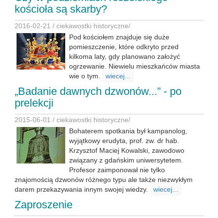
kościoła są skarby?
2016-02-21 /
ciekawostki historyczne
/
Pod kościołem znajduje się duże
pomieszczenie, które odkryto przed
kilkoma laty, gdy planowano założyć
ogrzewanie. Niewielu mieszkańców miasta
wie o tym.
wiecej...
„Badanie dawnych dzwonów...” - po
prelekcji
2015-06-01 /
ciekawostki historyczne
/
Bohaterem spotkania był kampanolog,
wyjątkowy erudyta, prof. zw. dr hab.
Krzysztof Maciej Kowalski, zawodowo
związany z gdańskim uniwersytetem.
Profesor zaimponował nie tylko
znajomością dzwonów różnego typu ale także niezwykłym
darem przekazywania innym swojej wiedzy.
wiecej...
Zaproszenie