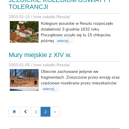
TOLERANCJI
2003-01-15 /
Inne zabytki Reszla
/
Kolegium jezuickie w Reszlu rozpoczęło
działalność 3 grudnia 1632 roku.
Początkowo uczyło się tu 15 chłopców,
później
wiecej...
Mury miejskie z XIV w.
2003-01-05 /
Inne zabytki Reszla
/
Obecnie zachowane jedynie we
fragmentach. Zniszczone przez erozję oraz
częściowo rozebrane przez mieszkańców.
wiecej...
1
2
>