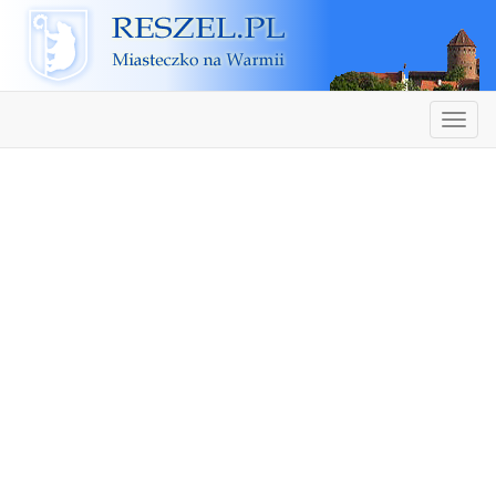
Reszel
Nawiga