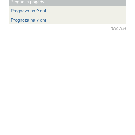
Prognoza pogody
Prognoza na 2 dni
Prognoza na 7 dni
REKLAMA