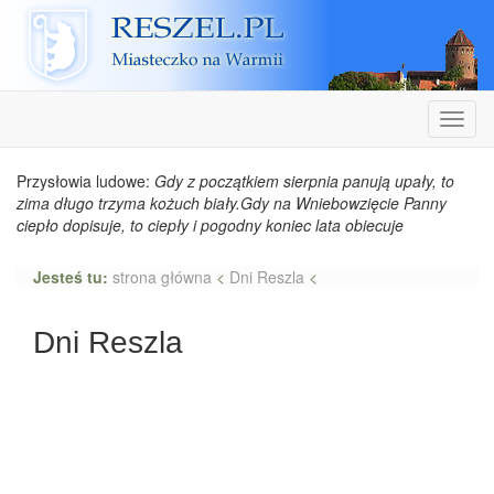
Reszel
Nawiga
Przysłowia ludowe:
Gdy z początkiem sierpnia panują upały, to
zima długo trzyma kożuch biały.Gdy na Wniebowzięcie Panny
ciepło dopisuje, to ciepły i pogodny koniec lata obiecuje
Jesteś tu:
strona główna
<
Dni Reszla
<
Dni Reszla