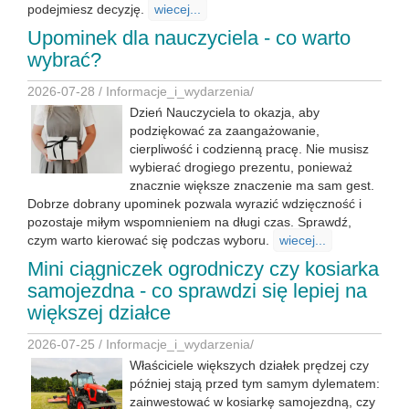
podejmiesz decyzję.
wiecej...
Upominek dla nauczyciela - co warto
wybrać?
2026-07-28 /
Informacje_i_wydarzenia
/
Dzień Nauczyciela to okazja, aby
podziękować za zaangażowanie,
cierpliwość i codzienną pracę. Nie musisz
wybierać drogiego prezentu, ponieważ
znacznie większe znaczenie ma sam gest.
Dobrze dobrany upominek pozwala wyrazić wdzięczność i
pozostaje miłym wspomnieniem na długi czas. Sprawdź,
czym warto kierować się podczas wyboru.
wiecej...
Mini ciągniczek ogrodniczy czy kosiarka
samojezdna - co sprawdzi się lepiej na
większej działce
2026-07-25 /
Informacje_i_wydarzenia
/
Właściciele większych działek prędzej czy
później stają przed tym samym dylematem:
zainwestować w kosiarkę samojezdną, czy