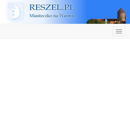
Reszel
Nawiga