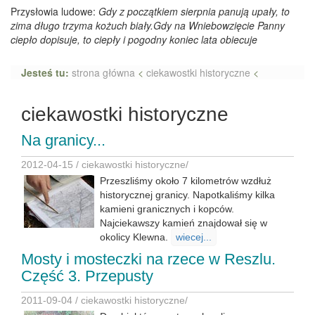
Przysłowia ludowe:
Gdy z początkiem sierpnia panują upały, to
zima długo trzyma kożuch biały.Gdy na Wniebowzięcie Panny
ciepło dopisuje, to ciepły i pogodny koniec lata obiecuje
Jesteś tu:
strona główna
<
ciekawostki historyczne
<
ciekawostki historyczne
Na granicy...
2012-04-15 /
ciekawostki historyczne
/
Przeszliśmy około 7 kilometrów wzdłuż
historycznej granicy. Napotkaliśmy kilka
kamieni granicznych i kopców.
Najciekawszy kamień znajdował się w
okolicy Klewna.
wiecej...
Mosty i mosteczki na rzece w Reszlu.
Część 3. Przepusty
2011-09-04 /
ciekawostki historyczne
/