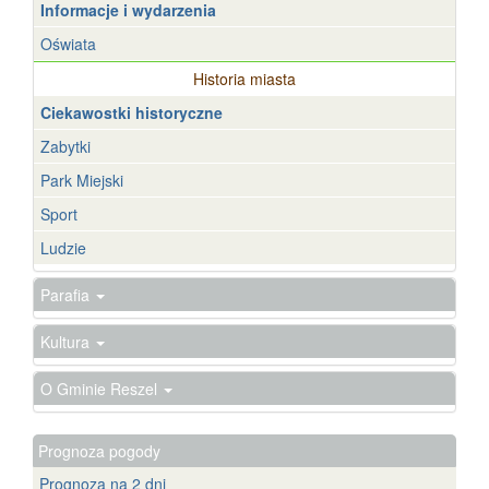
Informacje i wydarzenia
Oświata
Historia miasta
Ciekawostki historyczne
Zabytki
Park Miejski
Sport
Ludzie
Parafia
Kultura
O Gminie Reszel
Prognoza pogody
Prognoza na 2 dni