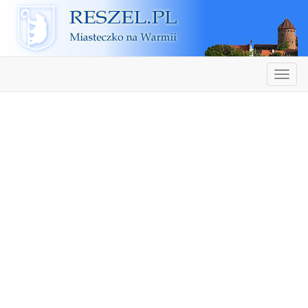
Reszel
Nawiga